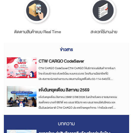
ติดตามสินค้าแบบ Real Time
สะดวกใช้งานง่าย
ข่าวสาร
CTW CARGO CodeSaver
CTW CARGO CodeSaverCTW CARGO ให้บริการขนส่งสินค้าจากจีนมา
ไทย ด้วยบริการระดับพรีเมี่ยม แบบครบวงจร โดยทีมงานมืออาชีพที่มี
ประสบการณ์มาอย่างยาวนาน สอบถามข้อมูลเพิ่มเติม 02-114-3402ใช้
บริการขนส่งสินค้าจากจีนมาไทยที่ www.ctwcargo.com
แจ้งวันหยุดเดือน สิงหาคม 2569
แจ้งวันหยุดเดือน สิงหาคม 256912/08/2026 วันคล้ายวันพระราชสมภพของ
สมเด็จพระนางเจ้าสิริกิติ์ พระบรมราชินีนาถ พระบรมราชชนนีพันปีหลวง และ
เป็นวันแม่แห่งชาติ CTW CARGO ประเทศไทยหยุดทำการ / ท่าเรือประเทศไทย
หยุดทำการ CTW CARGO ประเทศจีนเปิดทำการปกติ27/08/2026 วันสารท
จีนCTW CARGO ประเทศไทยและจีนเปิดทำการปกติCTW CARGO ใช้
บทความ
บริการขนส่งสินค้าจากจีนมาไทยที่ CTW CARGOติดตามเราได้ที่
www.ctwcargo.comSocial Media : Line / Facebook / Instagram /