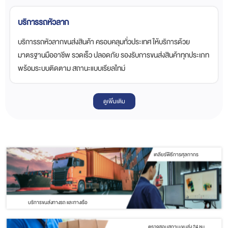
บริการรถหัวลาก
บริการรถหัวลากขนส่งสินค้า ครอบคลุมทั่วประเทศ ให้บริการด้วย
มาตรฐานมืออาชีพ รวดเร็ว ปลอดภัย รองรับการขนส่งสินค้าทุกประเภท
พร้อมระบบติดตาม สถานะแบบเรียลไทม์
ดูเพิ่มเติม
เคลียร์พิธีการศุลกากร
บริการขนส่งทางรถ และทางเรือ
ตรวจสอบสถานะขนส่ง 24 ชม.