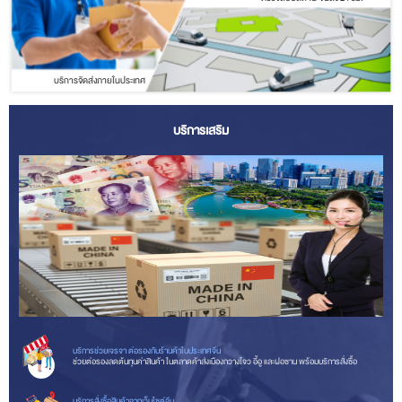
บริการจัดส่งภายในประเทศ
บริการเสริม
บริการช่วยเจรจา ต่อรองกับร้านค้าในประเทศจีน
ช่วยต่อรองลดต้นทุนค่าสินค้า ในตลาดค้าส่งเมืองกวางโจว อี้อู และฝอซาน พร้อมบริการสั่งซื้อ
บริการสั่งซื้อสินค้าจากเว็บไซต์จีน