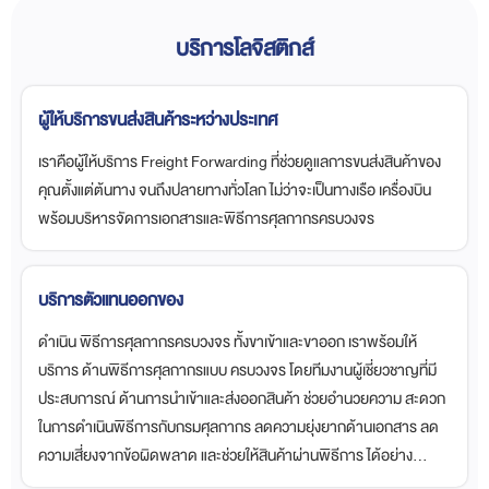
บริการโลจิสติกส์
ผู้ให้บริการขนส่งสินค้าระหว่างประเทศ
เราคือผู้ให้บริการ Freight Forwarding ที่ช่วยดูแลการขนส่งสินค้าของ
คุณตั้งแต่ต้นทาง จนถึงปลายทางทั่วโลก ไม่ว่าจะเป็นทางเรือ เครื่องบิน
พร้อมบริหารจัดการเอกสารและพิธีการศุลกากรครบวงจร
บริการตัวแทนออกของ
ดำเนิน พิธีการศุลกากรครบวงจร ทั้งขาเข้าและขาออก เราพร้อมให้
บริการ ด้านพิธีการศุลกากรแบบ ครบวงจร โดยทีมงานผู้เชี่ยวชาญที่มี
ประสบการณ์ ด้านการนำเข้าและส่งออกสินค้า ช่วยอำนวยความ สะดวก
ในการดำเนินพิธีการกับกรมศุลกากร ลดความยุ่งยากด้านเอกสาร ลด
ความเสี่ยงจากข้อผิดพลาด และช่วยให้สินค้าผ่านพิธีการ ได้อย่าง
รวดเร็วและถูกต้องตามกฎหมาย